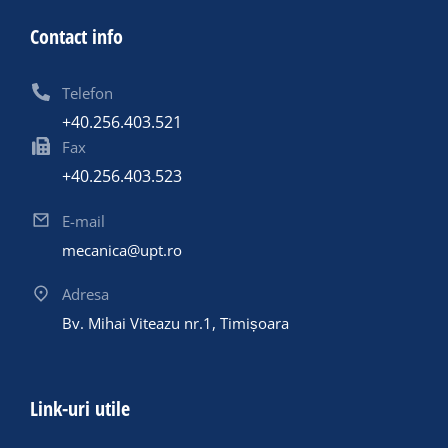
Contact info
Telefon
+40.256.403.521
Fax
+40.256.403.523
E-mail
mecanica@upt.ro
Adresa
Bv. Mihai Viteazu nr.1, Timișoara
Link-uri utile