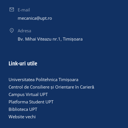
E-mail
mecanica@upt.ro
Adresa
Bv. Mihai Viteazu nr.1, Timișoara
Link-uri utile
Universitatea Politehnica Timișoara
Centrol de Consiliere și Orientare în Carieră
Campus Virtual UPT
Platforma Student UPT
Biblioteca UPT
Website vechi