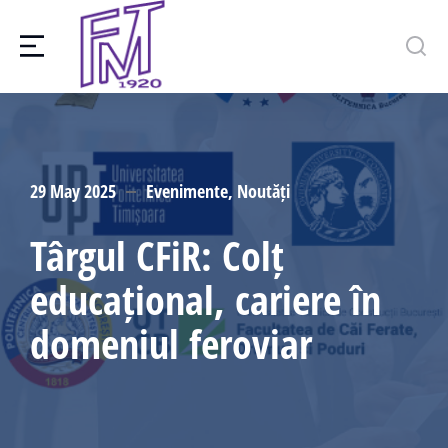
29 May 2025
Evenimente
,
Noutăți
Târgul CFiR: Colț
educațional, cariere în
domeniul feroviar