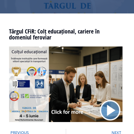
Târgul CFiR: Colț educațional, cariere în
domeniul feroviar
PREVIOUS
NEXT