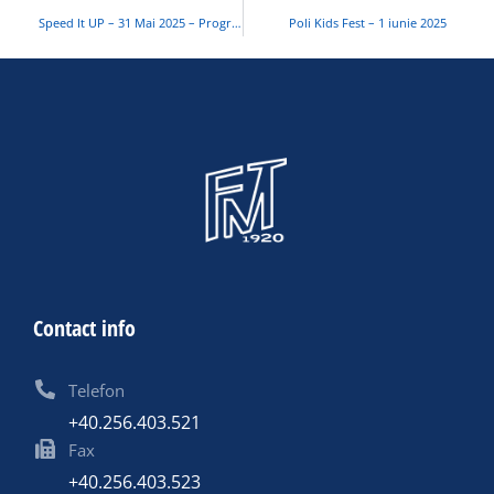
Speed It UP – 31 Mai 2025 – Program
Poli Kids Fest – 1 iunie 2025
Contact info
Telefon
+40.256.403.521
Fax
+40.256.403.523